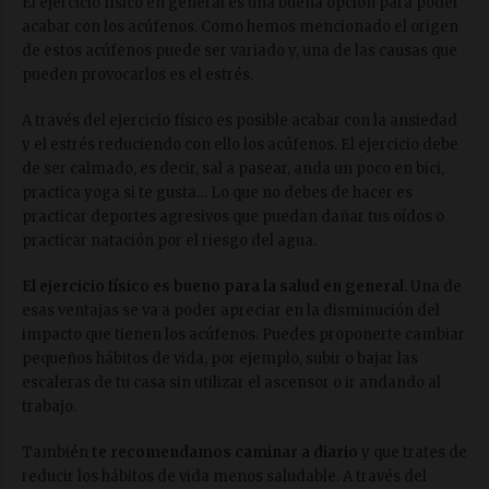
El ejercicio físico en general es una buena opción para poder
acabar con los acúfenos. Como hemos mencionado el origen
de estos acúfenos puede ser variado y, una de las causas que
pueden provocarlos es el estrés.
A través del ejercicio físico es posible acabar con la ansiedad
y el estrés reduciendo con ello los acúfenos. El ejercicio debe
de ser calmado, es decir, sal a pasear, anda un poco en bici,
practica yoga si te gusta… Lo que no debes de hacer es
practicar deportes agresivos que puedan dañar tus oídos o
practicar natación por el riesgo del agua.
El ejercicio físico es bueno para la salud en general
. Una de
esas ventajas se va a poder apreciar en la disminución del
impacto que tienen los acúfenos. Puedes proponerte cambiar
pequeños hábitos de vida, por ejemplo, subir o bajar las
escaleras de tu casa sin utilizar el ascensor o ir andando al
trabajo.
También
te recomendamos caminar a diario
y que trates de
reducir los hábitos de vida menos saludable. A través del