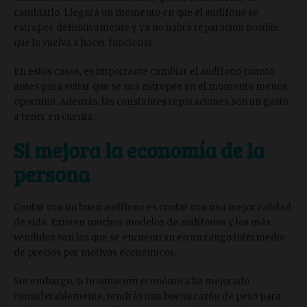
cambiarlo. Llegará un momento en que el audífono se
estropee definitivamente y ya no habrá reparación posible
que lo vuelva a hacer funcionar.
En estos casos, es importante cambiar el audífono cuanto
antes para evitar que se nos estropee en el momento menos
oportuno. Además, las constantes reparaciones son un gasto
a tener en cuenta.
Si mejora la economía de la
persona
Contar con un buen audífono es contar con una mejor calidad
de vida. Existen muchos modelos de audífonos y los más
vendidos son los que se encuentran en un rango intermedio
de precios por motivos económicos.
Sin embargo, si tu situación económica ha mejorado
considerablemente, tendrás una buena razón de peso para