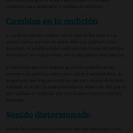
nuevas tecnologías te resulta interesante, es un buen
comienzo para plantearse a cambiar de audífono.
Cambios en la audición
La audición puede cambiar con el paso de los años. De la
misma forma que sucede con la vista o la agilidad en las
personas, es posible perder audición con el paso del tiempo
haciéndose necesario contar con un dispositivo más potente.
Si sufres una pérdida auditiva profunda probablemente
necesites un audífono nuevo para volver a escuchar bien. Es
importante que tengas en cuenta que esto es algo de lo más
habitual, de hecho, tu audioprotesista te avisará de ello, por lo
que cambiar de audífono por este motivo es prácticamente
inevitable.
Sonido distorsionado
Una de las razones más evidentes que nos indica que ya es