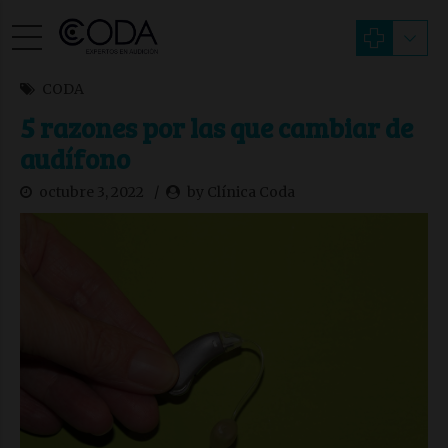
CODA
5 razones por las que cambiar de
audífono
octubre 3, 2022
by Clínica Coda