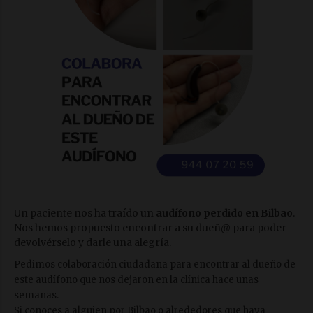
Un paciente nos ha traído un
audífono perdido en Bilbao
.
Nos hemos propuesto encontrar a su dueñ@ para poder
devolvérselo y darle una alegría.
Pedimos colaboración ciudadana para encontrar al dueño de
este audífono que nos dejaron en la clínica hace unas
semanas.
Si conoces a alguien por Bilbao o alrededores que haya