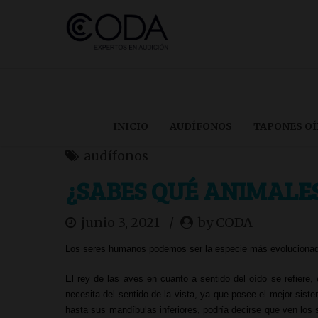
INICIO
AUDÍFONOS
TAPONES O
audífonos
¿SABES QUÉ ANIMALE
junio 3, 2021
by CODA
Los seres humanos podemos ser la especie más evolucionada 
E
l rey de las aves en cuanto a sentido del oído se refiere,
necesita del sentido de la vista, ya que posee el mejor sis
hasta sus mandíbulas inferiores, podría decirse que ven los