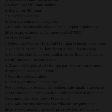
5. Seleccionar Eliminar cookies.
6. Haz clic en Eliminar.
7. Haz clic en Aceptar.
8. Cierra y reinicia el navegador.
Para más información sobre Internet Explorer pulse aquí:
https://support.microsoft.com/es-es/kb/278835
Firefox. Versión 18
1. Selecciona Firefox | Historial | Limpiar el historial reciente.
2. Al lado de «Detalles», haz clic en la flecha hacia abajo.
3. Selecciona las siguientes casillas de verificación: Cookies,
Caché, Inicios de sesión activos
4. Usando el «Intervalo de tiempo para borrar» en el menú
desplegable, selecciona Todo.
5. Haz clic en Borrar ahora.
6. Cierra y reinicia el navegador.
Puede aceptar o rechazar las cookies individualmente en las
Preferencias de Firefox, en la sección Historial disponible en
Herramientas > Opciones > Privacidad.
Para más información sobre Mozilla Firefox pulse aquí:
https://www.mozilla.org/es-ES/privacy/websites/#cookies