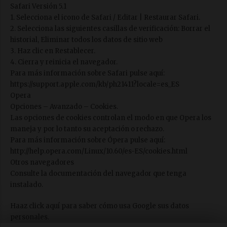
Safari Versión 5.1
1. Selecciona el icono de Safari / Editar | Restaurar Safari.
2. Selecciona las siguientes casillas de verificación: Borrar el
historial, Eliminar todos los datos de sitio web
3. Haz clic en Restablecer.
4. Cierra y reinicia el navegador.
Para más información sobre Safari pulse aquí:
https://support.apple.com/kb/ph21411?locale=es_ES
Opera
Opciones – Avanzado – Cookies.
Las opciones de cookies controlan el modo en que Opera los
maneja y por lo tanto su aceptación o rechazo.
Para más información sobre Ópera pulse aquí:
http://help.opera.com/Linux/10.60/es-ES/cookies.html
Otros navegadores
Consulte la documentación del navegador que tenga
instalado.
Haaz click aquí para saber
cómo usa Google sus datos
personales
.