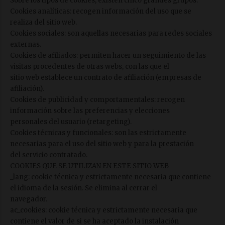
Sobre los tipos de cookies, existen cinco grandes grupos:
Cookies analíticas: recogen información del uso que se
realiza del sitio web.
Cookies sociales: son aquellas necesarias para redes sociales
externas.
Cookies de afiliados: permiten hacer un seguimiento de las
visitas procedentes de otras webs, con las que el
sitio web establece un contrato de afiliación (empresas de
afiliación).
Cookies de publicidad y comportamentales: recogen
información sobre las preferencias y elecciones
personales del usuario (retargeting).
Cookies técnicas y funcionales: son las estrictamente
necesarias para el uso del sitio web y para la prestación
del servicio contratado.
COOKIES QUE SE UTILIZAN EN ESTE SITIO WEB
_lang: cookie técnica y estrictamente necesaria que contiene
el idioma de la sesión. Se elimina al cerrar el
navegador.
ac_cookies: cookie técnica y estrictamente necesaria que
contiene el valor de si se ha aceptado la instalación