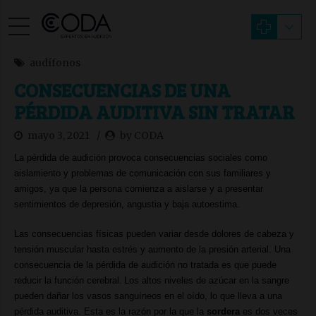
audífonos
CONSECUENCIAS DE UNA
PÉRDIDA AUDITIVA SIN TRATAR
mayo 3, 2021
by CODA
La pérdida de audición provoca consecuencias sociales como
aislamiento y problemas de comunicación con sus familiares y
amigos, ya que la persona comienza a aislarse y a presentar
sentimientos de depresión, angustia y baja autoestima.
Las consecuencias físicas pueden variar desde dolores de cabeza y
tensión muscular hasta estrés y aumento de la presión arterial.
Una
consecuencia de la pérdida de audición no tratada es que puede
reducir la función cerebral.
Los
altos niveles de azúcar en la sangre
pueden dañar los vasos sanguíneos en el oído
, lo que lleva a una
pérdida auditiva. Esta es la razón por la que la
sordera
es dos veces