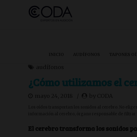
INICIO
AUDÍFONOS
TAPONES O
audífonos
¿Cómo utilizamos el ce
mayo 24, 2018
by CODA
Los oídos transportan los sonidos al cerebro. No eli
información al cerebro, órgano responsable de filtrar
El cerebro transforma los sonidos p