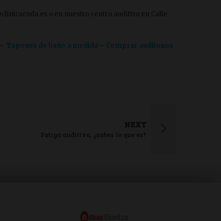
linicacoda.es o en nuestro centro auditivo en Calle
–
Tapones de baño a medida
–
Comprar audífonos
NEXT
Fatiga auditiva, ¿sabes lo que es?