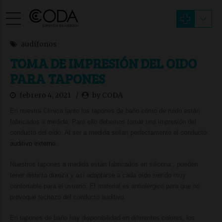
audífonos
TOMA DE IMPRESIÓN DEL OIDO
PARA TAPONES
febrero 4, 2021
by CODA
En nuestra Clínica tanto los
tapones de baño cómo de ruido
están
fabricados a medida. Para ello debemos tomar una impresión del
conducto del oído. Al ser a medida sellan perfectamente el conducto
auditivo externo.
Nuestros t
apones a medida
están fabricados en silicona , pueden
tener distinta dureza y así adaptarse a cada oído siendo muy
confortable para el usuario. El material es antialérgico para que no
provoque rechazo del conducto auditivo.
En tapones de baño hay disponibilidad en diferentes colores, los