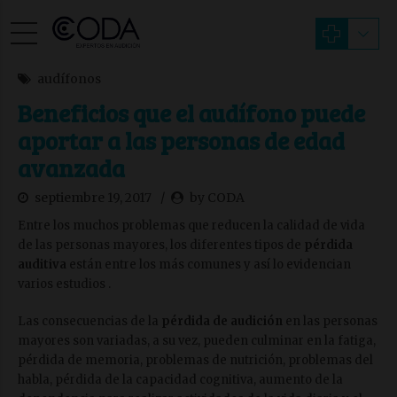
audífonos
Beneficios que el audífono puede
aportar a las personas de edad
avanzada
septiembre 19, 2017
by CODA
Entre los muchos problemas que reducen la calidad de vida
de las personas mayores, los diferentes tipos de
pérdida
auditiva
están entre los más comunes y así lo evidencian
varios estudios .
Las consecuencias de la
pérdida de audición
en las personas
mayores son variadas, a su vez, pueden culminar en la fatiga,
pérdida de memoria, problemas de nutrición, problemas del
habla, pérdida de la capacidad cognitiva, aumento de la