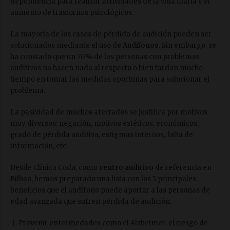
dependencia para realizar actividades de la vida diaria y el
aumento de trastornos psicológicos.
La mayoría de los casos de pérdida de audición pueden ser
solucionados mediante el uso de
Audífonos
.
Sin embargo, se
ha constado que un 70% de las personas con problemas
auditivos no hacen nada al respecto o bien tardan mucho
tiempo en tomar las medidas oportunas para solucionar el
problema.
La pasividad de muchos afectados se justifica por motivos
muy diversos: negación, motivos estéticos, económicos,
grado de pérdida auditiva, estigmas internos, falta de
información, etc.
Desde Clínica Coda, como
centro auditivo
de referencia en
Bilbao, hemos preparado una lista con los 5 principales
beneficios que el audífono puede aportar a las personas de
edad avanzada que sufren pérdida de audición.
Prevenir enfermedades como el Alzheimer: el riesgo de